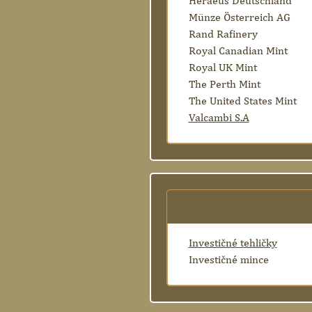
Heraeus Deutschland
Münze Österreich AG
Rand Rafinery
Royal Canadian Mint
Royal UK Mint
The Perth Mint
The United States Mint
Valcambi S.A
Investičné tehličky
Investičné mince