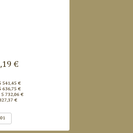
,19 €
5 541,45 €
5 636,75 €
 5 732,06 €
827,37 €
001