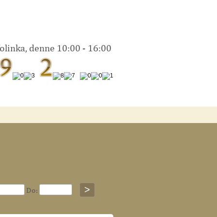
folinka, denne 10:00 - 16:00
>
Do: