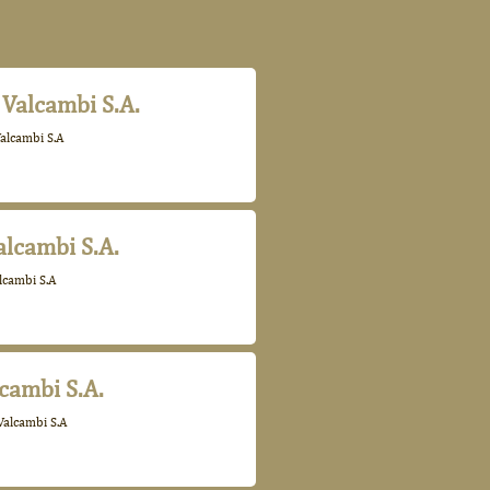
 Valcambi S.A.
alcambi S.A
alcambi S.A.
lcambi S.A
lcambi S.A.
Valcambi S.A