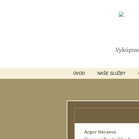
Vykúpime
ÚVOD
NAŠE SLUŽBY
Argor Heraeus